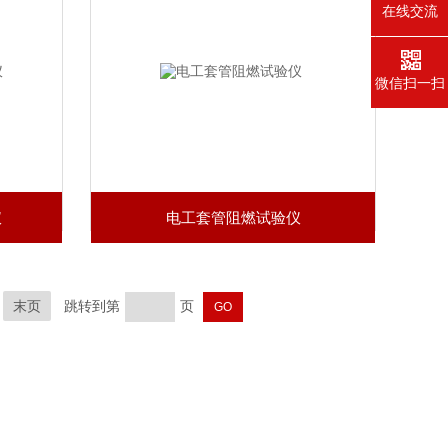
在线交流
微信扫一扫
仪
电工套管阻燃试验仪
末页
跳转到第
页