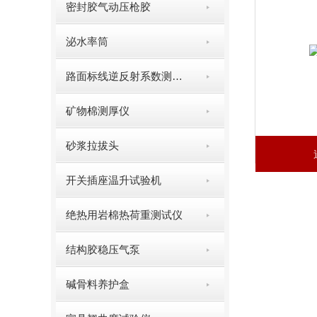
密封胶气动压枪胶
泌水率筒
路面标线逆反射系数测定仪
矿物棉测厚仪
砂浆拉拔头
开关插座温升试验机
绝热用岩棉热荷重测试仪
结构胶稳压气泵
碱骨料养护盒