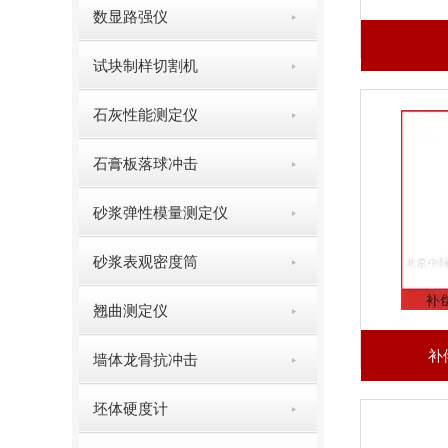
数显路强仪
试块制样切割机
石灰性能测定仪
石膏板落球冲击
砂浆弹性模量测定仪
砂浆表观密度筒
翘曲测定仪
补
墙体龙骨抗冲击
坯体硬度计