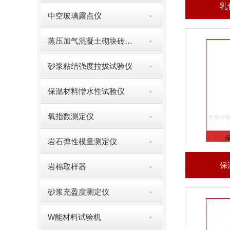
乳
中空玻璃露点仪
蒸压加气混凝土砌块砖自动切割机
砂浆粘结强度拉拔试验仪
保温材料憎水性试验仪
氧指数测定仪
岩石弹性模量测定仪
保
岩棉取样器
砂浆充盈度测定仪
W能材料试验机