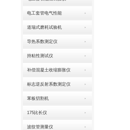
电工套管电气性能
道瑞式磨耗试验机
导热系数测定仪
持粘性测试仪
补偿混凝土收缩膨胀仪
标志逆反射系数测定仪
苯板切割机
175比长仪
波纹管测量仪