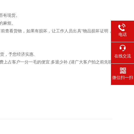
否有现货。
的麻烦。
前查看货物，如果有损坏，让工作人员出具“物品损坏证明，
电话
货，予您经济实惠.
在线交流
上占客户一分一毛的便宜.多退少补.(请广大客户拍之前先联
微信扫一扫