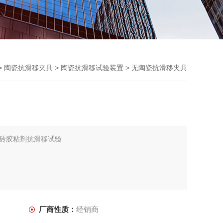
>
陶瓷抗滑移夹具
>
陶瓷抗滑移试验装置
> 无陶瓷抗滑移夹具
砖胶粘剂抗滑移试验
厂商性质：
经销商