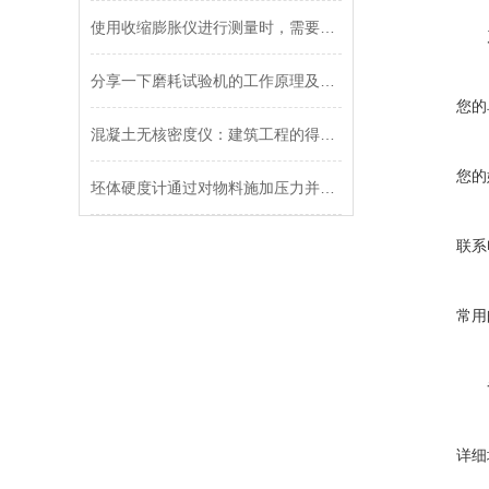
使用收缩膨胀仪进行测量时，需要注意哪些因素？
分享一下磨耗试验机的工作原理及操作方法
您的
混凝土无核密度仪：建筑工程的得力助手
您的
坯体硬度计通过对物料施加压力并测量压力下产生的变形程度来确定物料的硬度
联系
常用
详细