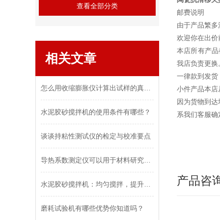
查看全部分类
邮费说明
由于产品繁多
欢迎你在出价
本店所有产品
相关文章
我店负责更换
一律款到
怎么用收缩膨胀仪计算出试样的真实膨胀值？
小件产品本店
因为货物到达
水泥胶砂搅拌机​的使用条件有哪些？
系我们客服确
谈谈持粘性测试仪的检定与校准要点
导热系数测定仪可以用于材料研究和开发
产品咨
水泥胶砂搅拌机：均匀搅拌，提升施工效率
磨耗试验机有哪些优势你知道吗？