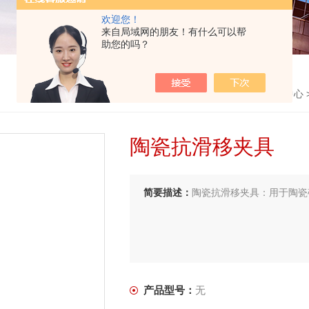
欢迎您！
来自局域网的朋友！有什么可以帮
助您的吗？
首页
>
产品中心
陶瓷抗滑移夹具
简要描述：
陶瓷抗滑移夹具：用于陶瓷
产品型号：
无