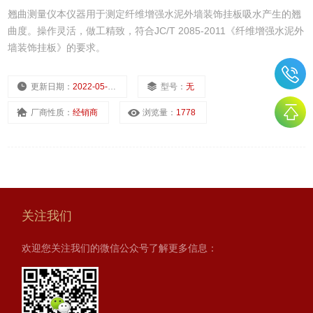
翘曲测量仪本仪器用于测定纤维增强水泥外墙装饰挂板吸水产生的翘
曲度。操作灵活，做工精致，符合JC/T 2085-2011《纤维增强水泥外
墙装饰挂板》的要求。
更新日期：
2022-05-19
型号：
无
厂商性质：
经销商
浏览量：
1778
关注我们
欢迎您关注我们的微信公众号了解更多信息：