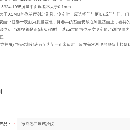
 3324-1995测量平面误差不大于0.1mm
大于0.1MM的位差度测定器具。测定时，应选择门与框架(或门与门、门
表面中任选一表面为测量基准，将器具的基面安放在测量基面上，器具的
部位)。当测得都是正(或负)值时，以zui大值为位差度测定值;当测得值为
值。
(或抽屉)与框架相邻表面间为某一距离值时，应在每次测得的量值上扣除
询
产品：