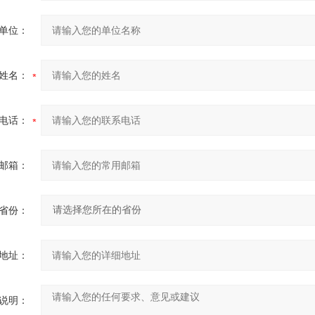
单位：
姓名：
电话：
邮箱：
省份：
地址：
说明：