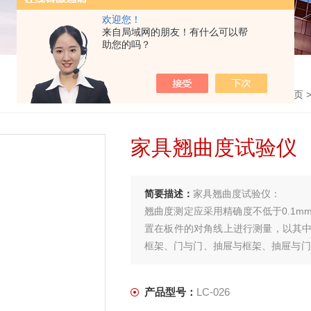
欢迎您！
来自局域网的朋友！有什么可以帮
助您的吗？
首页
家具翘曲度试验仪
简要描述：
家具翘曲度试验仪：
翘曲度测定应采用精确度不低于0.1
置在板件的对角线上进行测量，以其
框架、门与门、抽屉与框架、抽屉与门
人造板面板、正视面板件的翘曲度测试
平整度的测试。
产品型号：
LC-026