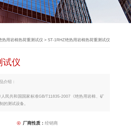
绝热用岩棉热荷重测试仪
> ST-1RHZ绝热用岩棉热荷重测试仪
测试仪
品介绍：
共和国国家标准GB/T11835-2007《绝热用岩棉、矿
制的测试设备。
厂商性质：
经销商