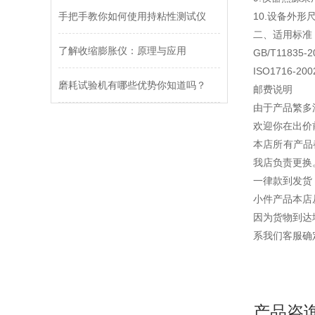
手把手教你如何使用持粘性测试仪
10.设备外形尺寸
二、适用标准
了解收缩膨胀仪：原理与应用
GB/T1183
ISO1716
磨耗试验机有哪些优势你知道吗？
邮费说明
由于产品繁多
欢迎你在出价
本店所有产品
我店负责更换
一律款到
小件产品本店
因为货物到达
系我们客服确
产品咨