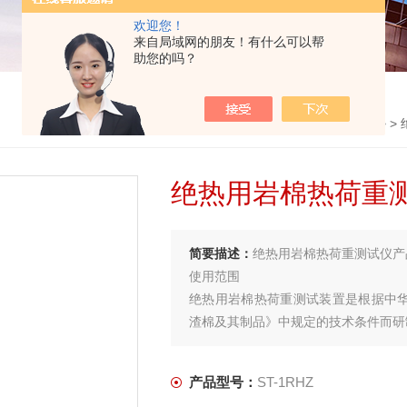
欢迎您！
来自局域网的朋友！有什么可以帮
助您的吗？
首页
>
产品中心
> >
绝热用岩棉热荷重
简要描述：
绝热用岩棉热荷重测试仪产
使用范围
绝热用岩棉热荷重测试装置是根据中华人民
渣棉及其制品》中规定的技术条件而研
产品型号：
ST-1RHZ