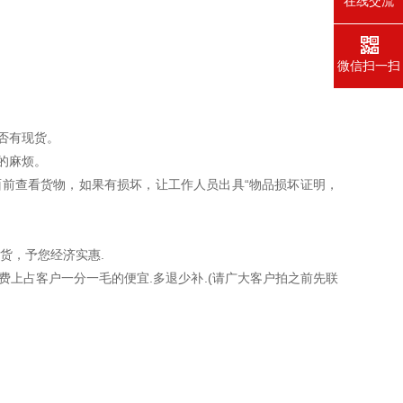
在线交流
微信扫一扫
否有现货。
的麻烦。
前查看货物，如果有损坏，让工作人员出具“物品损坏证明，
货，予您经济实惠.
上占客户一分一毛的便宜.多退少补.(请广大客户拍之前先联