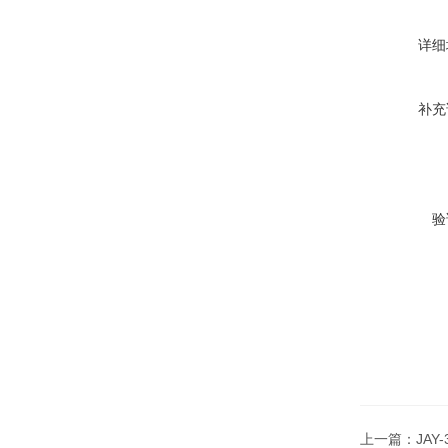
详细
补充
验
上一篇：
JA