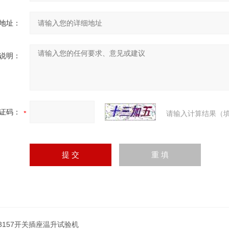
地址：
说明：
证码：
请输入计算结果（填
Y-3157开关插座温升试验机