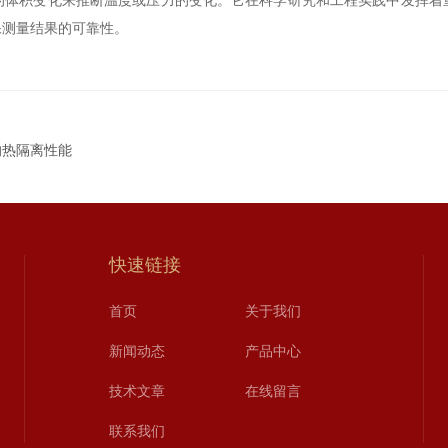
积变化来推断温度或压力的变化。它在科学研究和工程实践中发挥着
保测量结果的可靠性。
的热隔离性能
快速链接
首页
关于我们
新闻动态
产品中心
技术文章
在线留言
联系我们