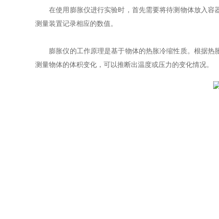
在使用膨胀仪进行实验时，首先需要将待测物体放入容器中
测量装置记录相应的数值。
膨胀仪的工作原理是基于物体的热胀冷缩性质。根据热胀冷
测量物体的体积变化，可以推断出温度或压力的变化情况。