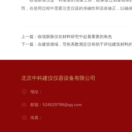
收缩膨胀仪是一种重要的测量工具，能够通过测量物体的体
而，在使用过程中需要注意仪器的准确性和误差修正，以确
上一篇：
收缩膨胀仪在材料研究中起着重要的角色
下一篇：
在建筑领域，导热系数测定仪有助于评估建筑材料
北京中科建仪仪器设备有限公司
地址：
邮箱：524529798@qq.com
传真：